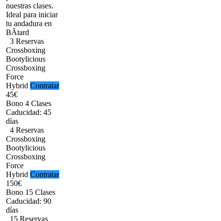
nuestras clases.
Ideal para iniciar
tu andadura en
BÃtard
3 Reservas
Crossboxing
Bootylicious
Crossboxing
Force
Hybrid
Contratar
45€
Bono 4 Clases
Caducidad: 45
días
4 Reservas
Crossboxing
Bootylicious
Crossboxing
Force
Hybrid
Contratar
150€
Bono 15 Clases
Caducidad: 90
días
15 Reservas