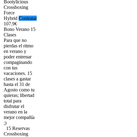
Bootylicious
Crossboxing
Force
Hybrid
Contratar
107.9€
Bono Verano 15
Clases
Para que no
pierdas el ritmo
en verano y
poder entrenar
compaginando
con tus
vacaciones. 15
clases a gastar
hasta el 31 de
Agosto como tu
quieras; libertad
total para
disfrutar el
verano en la
mejor compañía
;)
15 Reservas
Crossboxing