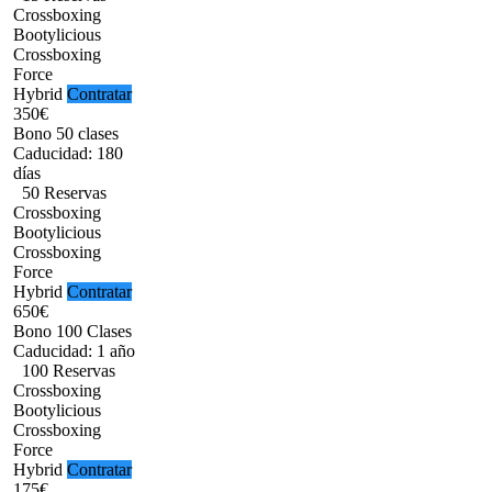
Crossboxing
Bootylicious
Crossboxing
Force
Hybrid
Contratar
350€
Bono 50 clases
Caducidad: 180
días
50 Reservas
Crossboxing
Bootylicious
Crossboxing
Force
Hybrid
Contratar
650€
Bono 100 Clases
Caducidad: 1 año
100 Reservas
Crossboxing
Bootylicious
Crossboxing
Force
Hybrid
Contratar
175€