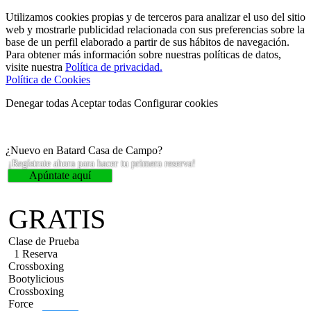
Utilizamos cookies propias y de terceros para analizar el uso del sitio
web y mostrarle publicidad relacionada con sus preferencias sobre la
base de un perfil elaborado a partir de sus hábitos de navegación.
Para obtener más información sobre nuestras políticas de datos,
visite nuestra
Política de privacidad.
Política de Cookies
Denegar todas
Aceptar todas
Configurar cookies
¿Nuevo en Batard Casa de Campo?
¡Regístrate ahora para hacer tu primera reserva!
Apúntate aquí
GRATIS
Clase de Prueba
1 Reserva
Crossboxing
Bootylicious
Crossboxing
Force