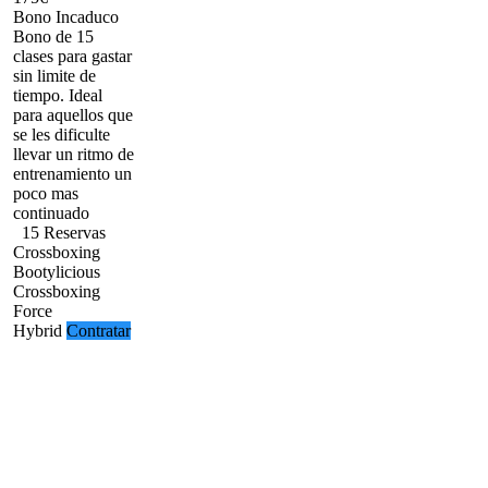
Bono Incaduco
Bono de 15
clases para gastar
sin limite de
tiempo. Ideal
para aquellos que
se les dificulte
llevar un ritmo de
entrenamiento un
poco mas
continuado
15 Reservas
Crossboxing
Bootylicious
Crossboxing
Force
Hybrid
Contratar