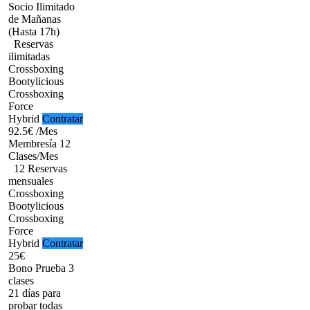
Socio Ilimitado
de Mañanas
(Hasta 17h)
Reservas
ilimitadas
Crossboxing
Bootylicious
Crossboxing
Force
Hybrid
Contratar
92.5€
/Mes
Membresía 12
Clases/Mes
12 Reservas
mensuales
Crossboxing
Bootylicious
Crossboxing
Force
Hybrid
Contratar
25€
Bono Prueba 3
clases
21 días para
probar todas