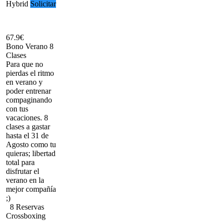
Hybrid
Solicitar
67.9€
Bono Verano 8
Clases
Para que no
pierdas el ritmo
en verano y
poder entrenar
compaginando
con tus
vacaciones. 8
clases a gastar
hasta el 31 de
Agosto como tu
quieras; libertad
total para
disfrutar el
verano en la
mejor compañía
;)
8 Reservas
Crossboxing