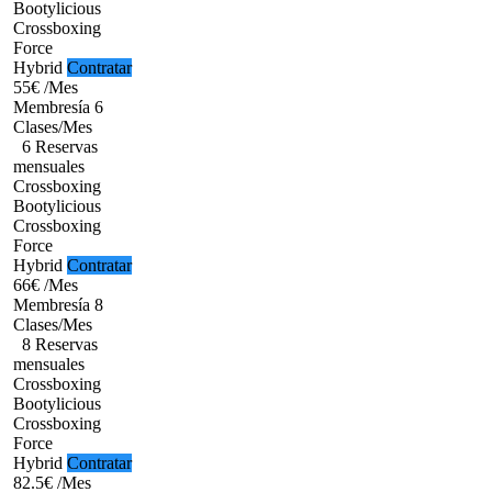
Bootylicious
Crossboxing
Force
Hybrid
Contratar
55€
/Mes
Membresía 6
Clases/Mes
6 Reservas
mensuales
Crossboxing
Bootylicious
Crossboxing
Force
Hybrid
Contratar
66€
/Mes
Membresía 8
Clases/Mes
8 Reservas
mensuales
Crossboxing
Bootylicious
Crossboxing
Force
Hybrid
Contratar
82.5€
/Mes